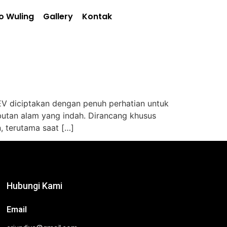
o Wuling
Gallery
Kontak
EV diciptakan dengan penuh perhatian untuk
butan alam yang indah. Dirancang khusus
, terutama saat […]
Hubungi Kami
Email