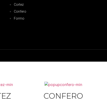
Cortez
Confero
Formo
TEZ
CONFERO