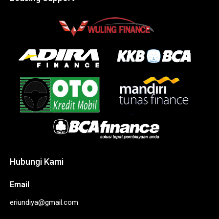
Hubungi Kami
Email
eriundiya@gmail.com