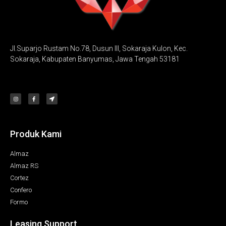
Jl.Suparjo Rustam No.78, Dusun III, Sokaraja Kulon, Kec.
Sokaraja, Kabupaten Banyumas, Jawa Tengah 53181
Produk Kami
Almaz
Almaz RS
Cortez
Confero
Formo
Leasing Support